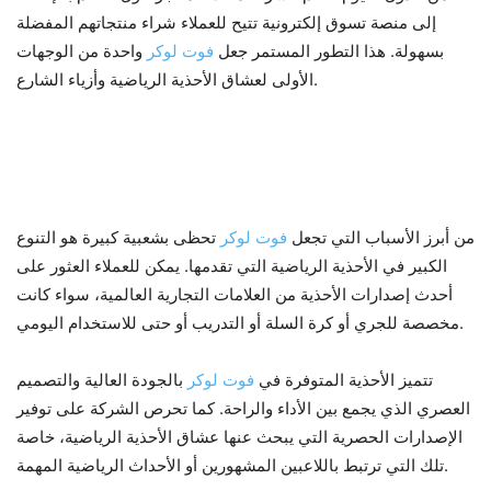
إلى منصة تسوق إلكترونية تتيح للعملاء شراء منتجاتهم المفضلة
بسهولة. هذا التطور المستمر جعل
فوت لوكر
واحدة من الوجهات
الأولى لعشاق الأحذية الرياضية وأزياء الشارع.
2. مجموعة واسعة من الأحذية
الرياضية
من أبرز الأسباب التي تجعل
فوت لوكر
تحظى بشعبية كبيرة هو التنوع
الكبير في الأحذية الرياضية التي تقدمها. يمكن للعملاء العثور على
أحدث إصدارات الأحذية من العلامات التجارية العالمية، سواء كانت
مخصصة للجري أو كرة السلة أو التدريب أو حتى للاستخدام اليومي.
تتميز الأحذية المتوفرة في
فوت لوكر
بالجودة العالية والتصميم
العصري الذي يجمع بين الأداء والراحة. كما تحرص الشركة على توفير
الإصدارات الحصرية التي يبحث عنها عشاق الأحذية الرياضية، خاصة
تلك التي ترتبط باللاعبين المشهورين أو الأحداث الرياضية المهمة.