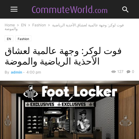
فوت لوكر: وجهة عالمية لعشاق الأحذية الرياضية
Fashion
EN
Home
والموضة
EN
Fashion
فوت لوكر: وجهة عالمية لعشاق
الأحذية الرياضية والموضة
127
0
By
admin
-
4:00 pm