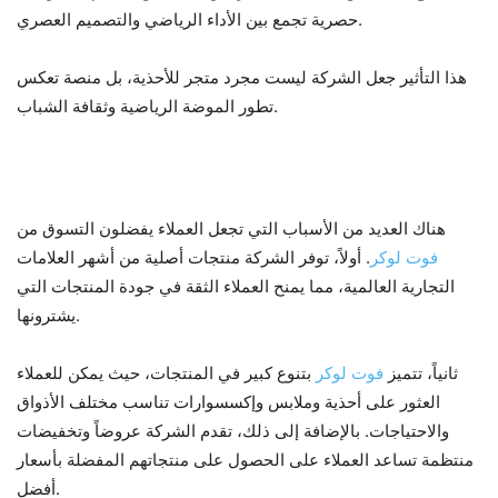
حصرية تجمع بين الأداء الرياضي والتصميم العصري.
هذا التأثير جعل الشركة ليست مجرد متجر للأحذية، بل منصة تعكس
تطور الموضة الرياضية وثقافة الشباب.
6. لماذا يختار العملاء فوت لوكر
هناك العديد من الأسباب التي تجعل العملاء يفضلون التسوق من
فوت لوكر
. أولاً، توفر الشركة منتجات أصلية من أشهر العلامات
التجارية العالمية، مما يمنح العملاء الثقة في جودة المنتجات التي
يشترونها.
ثانياً، تتميز
فوت لوكر
بتنوع كبير في المنتجات، حيث يمكن للعملاء
العثور على أحذية وملابس وإكسسوارات تناسب مختلف الأذواق
والاحتياجات. بالإضافة إلى ذلك، تقدم الشركة عروضاً وتخفيضات
منتظمة تساعد العملاء على الحصول على منتجاتهم المفضلة بأسعار
أفضل.