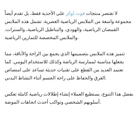
لا تقتصر منتجات
فوت لوكر
على الأحذية فقط، بل تقدم أيضاً
مجموعة واسعة من الملابس الرياضية العصرية. تشمل هذه الملابس
القمصان الرياضية، والهودي، والبناطيل الرياضية، والسترات،
والملابس المخصصة للتمارين الرياضية.
تتميز هذه الملابس بتصميمها الذي يجمع بين الراحة والأناقة، مما
يجعلها مناسبة لممارسة الرياضة وكذلك للاستخدام اليومي. كما
تعتمد العديد من القطع على تقنيات حديثة تساعد على امتصاص
العرق والحفاظ على راحة الجسم أثناء النشاط البدني.
بفضل هذا التنوع، يستطيع العملاء إنشاء إطلالات رياضية كاملة تعكس
أسلوبهم الشخصي وتواكب أحدث اتجاهات الموضة.
4. تجربة تسوق مميزة في المتاجر
وعبر الإنترنت