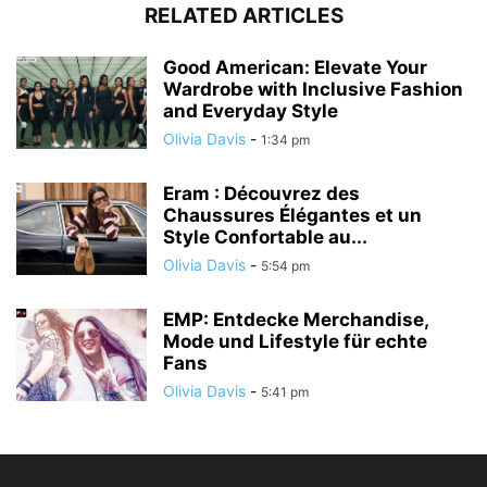
RELATED ARTICLES
Good American: Elevate Your
Wardrobe with Inclusive Fashion
and Everyday Style
Olivia Davis
-
1:34 pm
Eram : Découvrez des
Chaussures Élégantes et un
Style Confortable au...
Olivia Davis
-
5:54 pm
EMP: Entdecke Merchandise,
Mode und Lifestyle für echte
Fans
Olivia Davis
-
5:41 pm