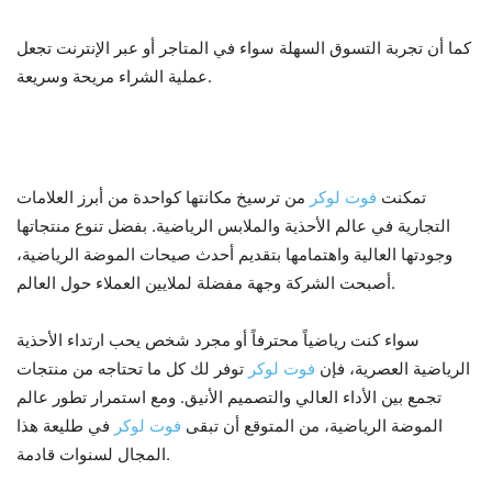
كما أن تجربة التسوق السهلة سواء في المتاجر أو عبر الإنترنت تجعل
عملية الشراء مريحة وسريعة.
الخلاصة
تمكنت
فوت لوكر
من ترسيخ مكانتها كواحدة من أبرز العلامات
التجارية في عالم الأحذية والملابس الرياضية. بفضل تنوع منتجاتها
وجودتها العالية واهتمامها بتقديم أحدث صيحات الموضة الرياضية،
أصبحت الشركة وجهة مفضلة لملايين العملاء حول العالم.
سواء كنت رياضياً محترفاً أو مجرد شخص يحب ارتداء الأحذية
الرياضية العصرية، فإن
فوت لوكر
توفر لك كل ما تحتاجه من منتجات
تجمع بين الأداء العالي والتصميم الأنيق. ومع استمرار تطور عالم
الموضة الرياضية، من المتوقع أن تبقى
فوت لوكر
في طليعة هذا
المجال لسنوات قادمة.