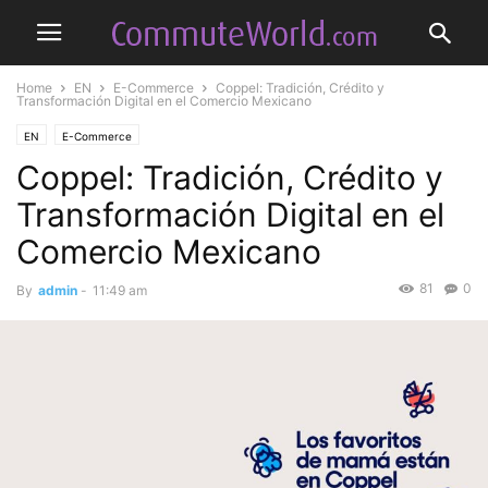
Home
EN
E-Commerce
Coppel: Tradición, Crédito y
Transformación Digital en el Comercio Mexicano
EN
E-Commerce
Coppel: Tradición, Crédito y
Transformación Digital en el
Comercio Mexicano
81
0
By
admin
-
11:49 am