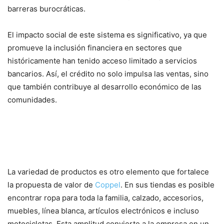
barreras burocráticas.
El impacto social de este sistema es significativo, ya que
promueve la inclusión financiera en sectores que
históricamente han tenido acceso limitado a servicios
bancarios. Así, el crédito no solo impulsa las ventas, sino
que también contribuye al desarrollo económico de las
comunidades.
Diversidad de productos para
cada etapa de la vida
La variedad de productos es otro elemento que fortalece
la propuesta de valor de
Coppel
. En sus tiendas es posible
encontrar ropa para toda la familia, calzado, accesorios,
muebles, línea blanca, artículos electrónicos e incluso
motocicletas. Esta amplitud convierte a la empresa en un