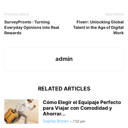
Previous article
Next article
SurveyPronto : Turning
Fiverr: Unlocking Global
Everyday Opinions into Real
Talent in the Age of Digital
Rewards
Work
admin
RELATED ARTICLES
Cómo Elegir el Equipaje Perfecto
para Viajar con Comodidad y
Ahorrar...
Sophia Brown
-
7:52 pm