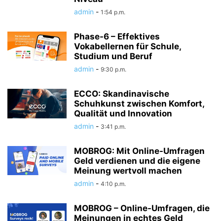
admin
-
1:54 p.m.
Phase-6 – Effektives
Vokabellernen für Schule,
Studium und Beruf
admin
-
9:30 p.m.
ECCO: Skandinavische
Schuhkunst zwischen Komfort,
Qualität und Innovation
admin
-
3:41 p.m.
MOBROG: Mit Online-Umfragen
Geld verdienen und die eigene
Meinung wertvoll machen
admin
-
4:10 p.m.
MOBROG – Online-Umfragen, die
Meinungen in echtes Geld