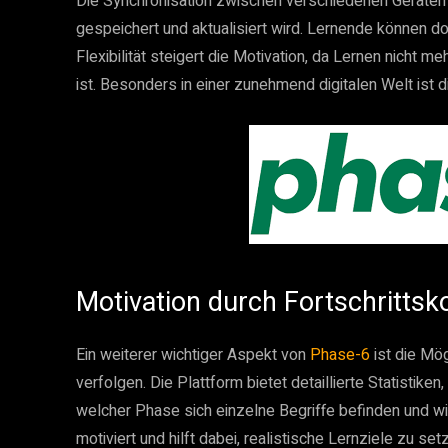
Die Synchronisation zwischen verschiedenen Geräten s
gespeichert und aktualisiert wird. Lernende können d
Flexibilität steigert die Motivation, da Lernen nicht
ist. Besonders in einer zunehmend digitalen Welt ist 
Motivation durch Fortschrittsko
Ein weiterer wichtiger Aspekt von
Phase-6
ist die Mög
verfolgen. Die Plattform bietet detaillierte Statistiken
welcher Phase sich einzelne Begriffe befinden und wi
motiviert und hilft dabei, realistische Lernziele zu set