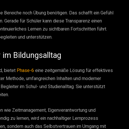
he Bereiche noch Übung benötigen. Das schafft ein Gefühl
en. Gerade für Schüler kann diese Transparenz einen
inuierliches Lernen zu sichtbaren Fortschritten führt.
egleiten und unterstützen.
 im Bildungsalltag
d, bietet
Phase-6
eine zeitgemäße Lösung für effektives
rter Methode, umfangreichen Inhalten und moderner
egleiter im Schul- und Studienalltag. Sie unterstützt
iten.
n wie Zeitmanagement, Eigenverantwortung und
endig zu lernen, wird ein nachhaltiger Lernprozess
iten, sondern auch das Selbstvertrauen im Umgang mit