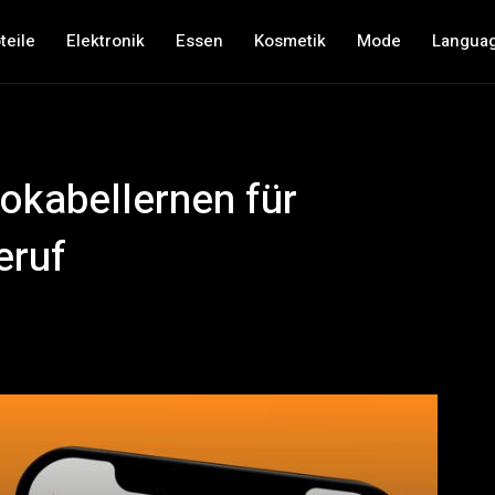
teile
Elektronik
Essen
Kosmetik
Mode
Langua
okabellernen für
eruf