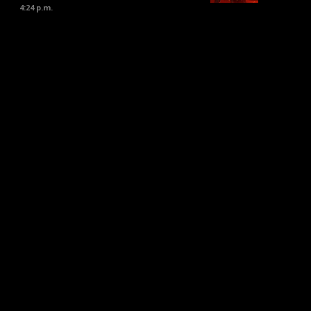
4:24 p.m.