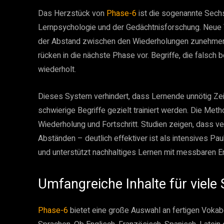
Das Herzstück von
Phase-6
ist die sogenannte Sech
Lernpsychologie und der Gedächtnisforschung. Neue 
der Abstand zwischen den Wiederholungen zunehmend 
rücken in die nächste Phase vor. Begriffe, die falsch
wiederholt.
Dieses System verhindert, dass Lernende unnötig Zei
schwierige Begriffe gezielt trainiert werden. Die Met
Wiederholung und Fortschritt. Studien zeigen, dass v
Abständen – deutlich effektiver ist als intensives Pa
und unterstützt nachhaltiges Lernen mit messbaren E
Umfangreiche Inhalte für viele
Phase-6
bietet eine große Auswahl an fertigen Voka