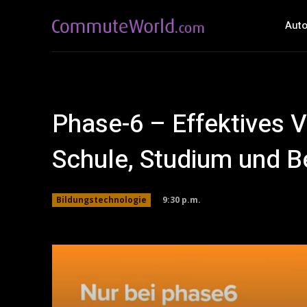
Auto
Phase-6 – Effektives V
Schule, Studium und B
9:30 p.m.
Bildungstechnologie