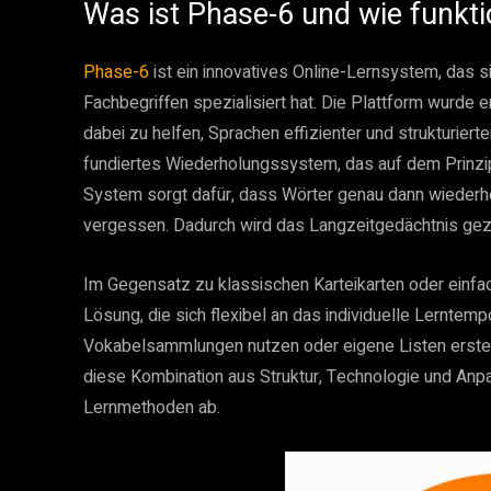
Was ist Phase-6 und wie funkti
Phase-6
ist ein innovatives Online-Lernsystem, das 
Fachbegriffen spezialisiert hat. Die Plattform wurde 
dabei zu helfen, Sprachen effizienter und strukturierte
fundiertes Wiederholungssystem, das auf dem Prinzip
System sorgt dafür, dass Wörter genau dann wiederhol
vergessen. Dadurch wird das Langzeitgedächtnis geziel
Im Gegensatz zu klassischen Karteikarten oder einf
Lösung, die sich flexibel an das individuelle Lernt
Vokabelsammlungen nutzen oder eigene Listen erstelle
diese Kombination aus Struktur, Technologie und Anp
Lernmethoden ab.