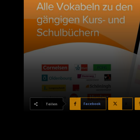
Facebook
X
Teilen