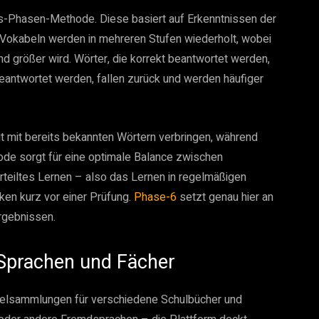
s-Phasen-Methode. Diese basiert auf Erkenntnissen der
Vokabeln werden in mehreren Stufen wiederholt, wobei
größer wird. Wörter, die korrekt beantwortet werden,
 beantwortet werden, fallen zurück und werden häufiger
t mit bereits bekannten Wörtern verbringen, während
hode sorgt für eine optimale Balance zwischen
erteiltes Lernen – also das Lernen in regelmäßigen
uken kurz vor einer Prüfung.
Phase-6
setzt genau hier an
rgebnissen.
 Sprachen und Fächer
belsammlungen für verschiedene Schulbücher und