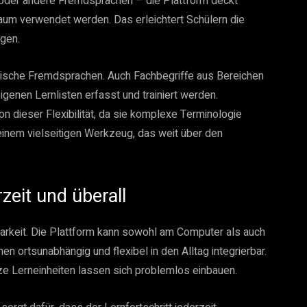
n oder andere Fremdsprachen – die Plattform deckt
aum verwendet werden. Das erleichtert Schülern die
ngen.
ssische Fremdsprachen. Auch Fachbegriffe aus Bereichen
igenen Lernlisten erfasst und trainiert werden.
n dieser Flexibilität, da sie komplexe Terminologie
inem vielseitigen Werkzeug, das weit über den
rzeit und überall
gbarkeit. Die Plattform kann sowohl am Computer als auch
n ortsunabhängig und flexibel in den Alltag integrierbar.
e Lerneinheiten lassen sich problemlos einbauen.