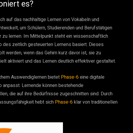
oniert es?
sich auf das nachhaltige Lernen von Vokabeln und
entwickelt, um Schülern, Studierenden und Berufstätigen
r zu lernen. Im Mittelpunkt steht ein wissenschaftlich
 des zeitlich gesteuerten Lernens basiert. Dieses
t werden, wenn das Gehirn kurz davor ist, sie zu
t aktiviert und das Lernen deutlich effektiver gestaltet.
achem Auswendiglernen bietet
Phase-6
eine digitale
empo anpasst. Lernende können bestehende
n, die auf ihre Bedürfnisse zugeschnitten sind. Durch
assungsfähigkeit hebt sich
Phase-6
klar von traditionellen