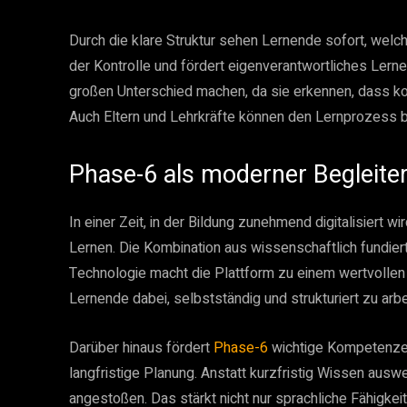
Durch die klare Struktur sehen Lernende sofort, welc
der Kontrolle und fördert eigenverantwortliches Lern
großen Unterschied machen, da sie erkennen, dass kont
Auch Eltern und Lehrkräfte können den Lernprozess b
Phase-6 als moderner Begleiter
In einer Zeit, in der Bildung zunehmend digitalisiert wir
Lernen. Die Kombination aus wissenschaftlich fundie
Technologie macht die Plattform zu einem wertvollen B
Lernende dabei, selbstständig und strukturiert zu arbe
Darüber hinaus fördert
Phase-6
wichtige Kompetenze
langfristige Planung. Anstatt kurzfristig Wissen ausw
angestoßen. Das stärkt nicht nur sprachliche Fähigke