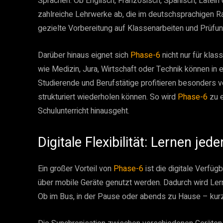
Sprachen. Ob Englisch, Französisch, Spanisch, Latei
zahlreiche Lehrwerke ab, die im deutschsprachigen R
gezielte Vorbereitung auf Klassenarbeiten und Prüfu
Darüber hinaus eignet sich
Phase-6
nicht nur für kla
wie Medizin, Jura, Wirtschaft oder Technik können in e
Studierende und Berufstätige profitieren besonders vo
strukturiert wiederholen können. So wird
Phase-6
zu e
Schulunterricht hinausgeht.
Digitale Flexibilität: Lernen jede
Ein großer Vorteil von
Phase-6
ist die digitale Verfü
über mobile Geräte genutzt werden. Dadurch wird Lerne
Ob im Bus, in der Pause oder abends zu Hause – kurz