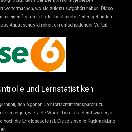
orgt dafür, dass der Lernfortschritt jederzeit
ort weitermachen, wo sie zuletzt aufgehört haben. Diese
 mehr an einen festen Ort oder bestimmte Zeiten gebunden
diese Anpassungsfähigkeit ein entscheidender Vorteil.
ntrolle und Lernstatistiken
lichkeit, den eigenen Lernfortschritt transparent zu
, die anzeigen, wie viele Wörter bereits gelernt wurden, in
e hoch die Erfolgsquote ist. Diese visuelle Rückmeldung
zen.