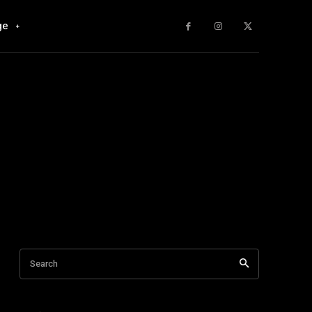
ge
Search