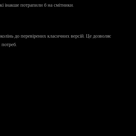
кі інакше потрапили б на смітники.
околінь до перевірених класичних версій. Це дозволяє
 потреб.