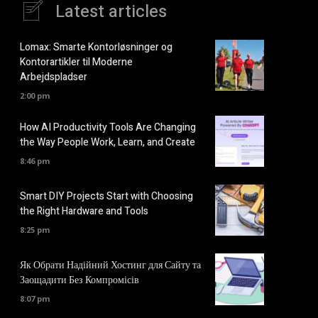
Latest articles
Lomax: Smarte Kontorløsninger og
Kontorartikler til Moderne
Arbejdspladser
2:00 pm
How AI Productivity Tools Are Changing
the Way People Work, Learn, and Create
8:46 pm
Smart DIY Projects Start with Choosing
the Right Hardware and Tools
8:25 pm
Як Обрати Надійний Хостинг для Сайту та
Заощадити Без Компромісів
8:07 pm