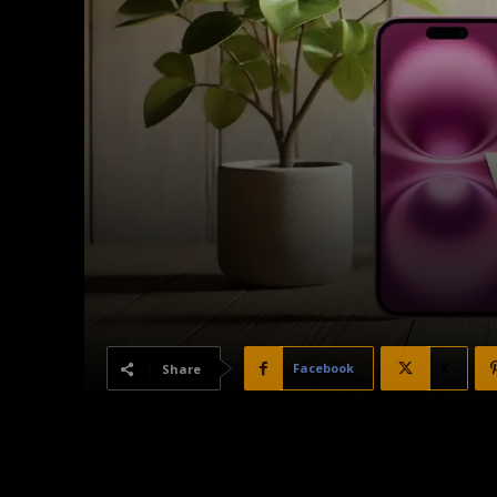
Facebook
X
Share