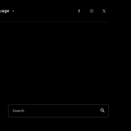
uage
Search