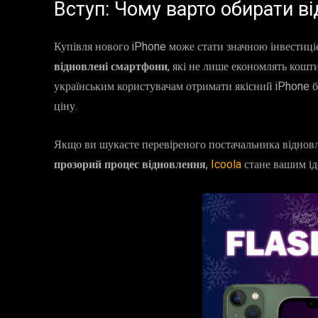
Вступ: Чому варто обирати ві
Купівля нового iPhone може стати значною інвестиц
відновлені смартфони
, які не лише економлять кошти
українським користувачам отримати якісний iPhone бе
ціну.
Якщо ви шукаєте перевіреного постачальника віднов
прозорий процес відновлення
,
Icoola
стане вашим і