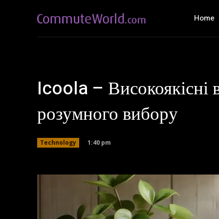
Home
Icoola – Високоякісні 
розумного вибору
1:40 pm
Technology