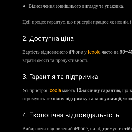
Відновлення зовнішнього вигляду та упаковка.
Цей процес гарантує, що пристрій працює як новий, і 
2. Доступна ціна
Вартість відновленого iPhone у
Icoola
часто на
30–40
втрати якості та продуктивності.
3. Гарантія та підтримка
Усі пристрої
Icoola
мають
12-місячну гарантію
, що 
отримують
технічну підтримку та консультації
, як
4. Екологічна відповідальність
Вибираючи відновлений iPhone, ви підтримуєте
стій