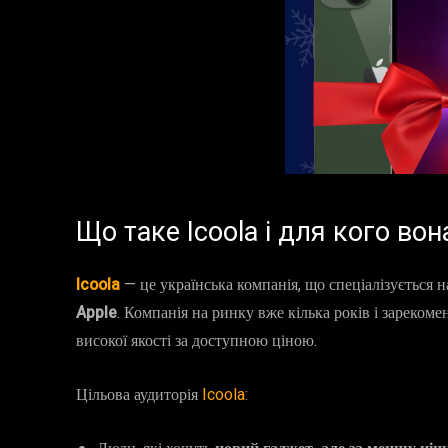
Що таке Icoola і для кого вон
Icoola
— це українська компанія, що спеціалізується 
Apple
. Компанія на ринку вже кілька років і зареком
високої якості за доступною ціною.
Цільова аудиторія
Icoola
: