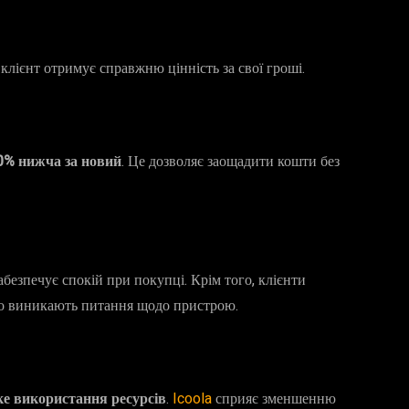
клієнт отримує справжню цінність за свої гроші.
% нижча за новий
. Це дозволяє заощадити кошти без
забезпечує спокій при покупці. Крім того, клієнти
що виникають питання щодо пристрою.
ке використання ресурсів
.
Icoola
сприяє зменшенню