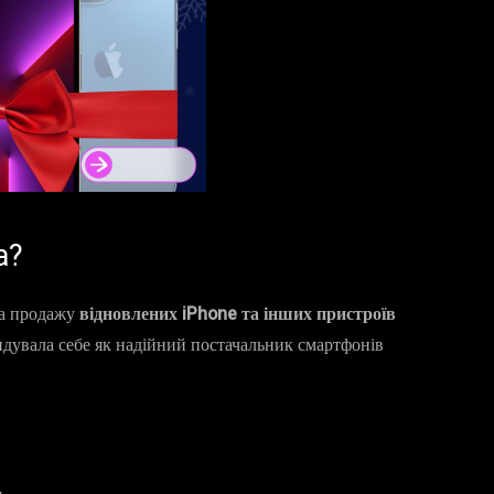
а?
на продажу
відновлених iPhone та інших пристроїв
ендувала себе як надійний постачальник смартфонів