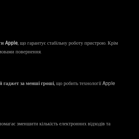
ти Apple
, що гарантує стабільну роботу пристрою. Крім
умовами повернення.
 гаджет за менші гроші
, що робить технології Apple
помагає зменшити кількість електронних відходів та