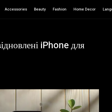
Accessories
Beauty
Fashion
Home Decor
Lang
відновлені iPhone для