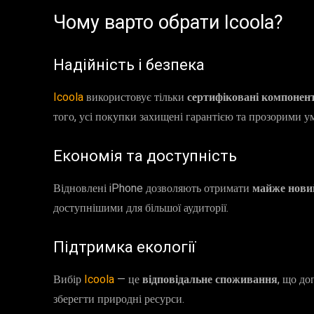
Чому варто обрати Icoola?
Надійність і безпека
Icoola
використовує тільки
сертифіковані компонен
того, усі покупки захищені гарантією та прозорими 
Економія та доступність
Відновлені iPhone дозволяють отримати
майже новий
доступнішими для більшої аудиторії.
Підтримка екології
Вибір
Icoola
— це
відповідальне споживання
, що до
зберегти природні ресурси.