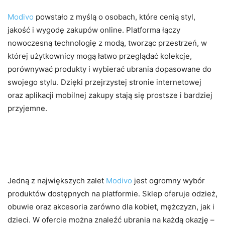
Modivo
powstało z myślą o osobach, które cenią styl,
jakość i wygodę zakupów online. Platforma łączy
nowoczesną technologię z modą, tworząc przestrzeń, w
której użytkownicy mogą łatwo przeglądać kolekcje,
porównywać produkty i wybierać ubrania dopasowane do
swojego stylu. Dzięki przejrzystej stronie internetowej
oraz aplikacji mobilnej zakupy stają się prostsze i bardziej
przyjemne.
Szeroki wybór marek i
produktów
Jedną z największych zalet
Modivo
jest ogromny wybór
produktów dostępnych na platformie. Sklep oferuje odzież,
obuwie oraz akcesoria zarówno dla kobiet, mężczyzn, jak i
dzieci. W ofercie można znaleźć ubrania na każdą okazję –