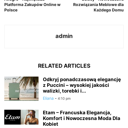
Platforma Zakupów Online w
Rozwiązania Meblowe dla
Polsce
Każdego Domu
admin
RELATED ARTICLES
Odkryj ponadczasową elegancję
z Puccini – wysokiej jakości
walizki, torebki i...
Eliana
-
4:10 pm
Etam – Francuska Elegancja,
Komfort i Nowoczesna Moda Dla
Kobiet