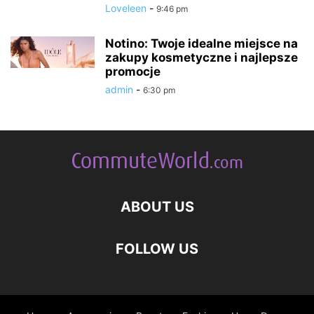
Loveleen
-
9:46 pm
Notino: Twoje idealne miejsce na
zakupy kosmetyczne i najlepsze
promocje
admin
-
6:30 pm
ABOUT US
FOLLOW US