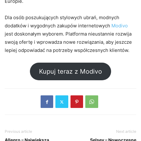
Europie.
Dla osób poszukujących stylowych ubrań, modnych
dodatków i wygodnych zakupów internetowych
Modivo
jest doskonałym wyborem. Platforma nieustannie rozwija
swoją ofertę i wprowadza nowe rozwiązania, aby jeszcze
lepiej odpowiadać na potrzeby współczesnych klientów.
Kupuj teraz z Modivo
Previous article
Next article
Allegro – Największa
Selsey – Nowoczesne