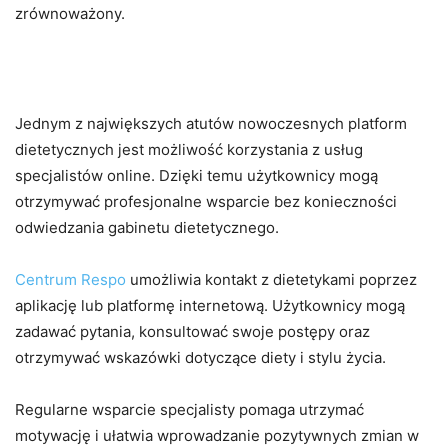
zrównoważony.
Wsparcie Dietetyczne Online
Jednym z największych atutów nowoczesnych platform
dietetycznych jest możliwość korzystania z usług
specjalistów online. Dzięki temu użytkownicy mogą
otrzymywać profesjonalne wsparcie bez konieczności
odwiedzania gabinetu dietetycznego.
Centrum Respo
umożliwia kontakt z dietetykami poprzez
aplikację lub platformę internetową. Użytkownicy mogą
zadawać pytania, konsultować swoje postępy oraz
otrzymywać wskazówki dotyczące diety i stylu życia.
Regularne wsparcie specjalisty pomaga utrzymać
motywację i ułatwia wprowadzanie pozytywnych zmian w