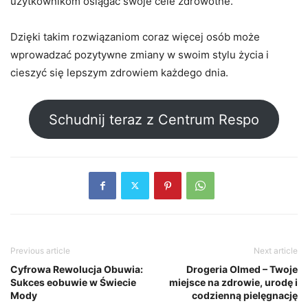
użytkownikom osiągać swoje cele zdrowotne.
Dzięki takim rozwiązaniom coraz więcej osób może
wprowadzać pozytywne zmiany w swoim stylu życia i
cieszyć się lepszym zdrowiem każdego dnia.
Schudnij teraz z Centrum Respo
Previous article
Next article
Cyfrowa Rewolucja Obuwia:
Drogeria Olmed – Twoje
Sukces eobuwie w Świecie
miejsce na zdrowie, urodę i
Mody
codzienną pielęgnację