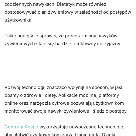
codziennych nawykach. Dietetyk może również
dostosowywać plan żywieniowy w zależności od postępów
użytkownika.
Takie podejście sprawia, że proces zmiany nawyków
żywieniowych staje się bardziej efektywny i przyjazny.
Nowoczesna Technologia w
Dietetyce
Rozwój technologii znacząco wpłynął na sposób, w jaki
dbamy o zdrowie i dietę. Aplikacje mobilne, platformy
online oraz narzędzia cyfrowe pozwalają użytkownikom
monitorować swoje nawyki żywieniowe i śledzić postępy.
Centrum Respo
wykorzystuje nowoczesne technologie,
aby ułatwić użytkownikom zarządzanie dietą. Dzięki