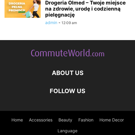
Drogeria Olmed – Twoje miejsce
na zdrowie, urodę i codzienną
pielęgnację
admin
-
12:09 am
ABOUT US
FOLLOW US
Home
Accessories
Beauty
Fashion
Home Decor
Language