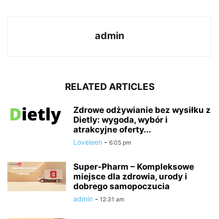
admin
RELATED ARTICLES
Zdrowe odżywianie bez wysiłku z
Dietly: wygoda, wybór i
atrakcyjne oferty...
Loveleen
-
6:05 pm
Super-Pharm – Kompleksowe
miejsce dla zdrowia, urody i
dobrego samopoczucia
admin
-
12:31 am