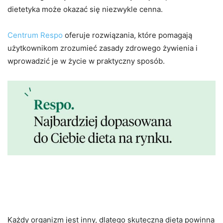
dietetyka może okazać się niezwykle cenna.
Centrum Respo
oferuje rozwiązania, które pomagają
użytkownikom zrozumieć zasady zdrowego żywienia i
wprowadzić je w życie w praktyczny sposób.
Indywidualne Plany
Żywieniowe
Każdy organizm jest inny, dlatego skuteczna dieta powinna