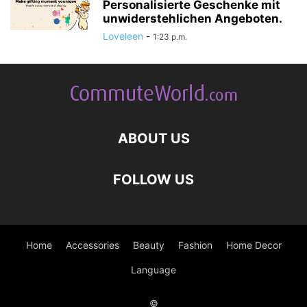
Personalisierte Geschenke mit
unwiderstehlichen Angeboten.
Loveleen
-
1:23 p.m.
ABOUT US
FOLLOW US
Home
Accessories
Beauty
Fashion
Home Decor
Language
©