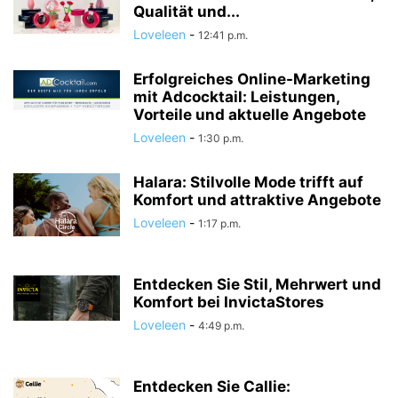
Qualität und...
Loveleen
-
12:41 p.m.
Erfolgreiches Online-Marketing
mit Adcocktail: Leistungen,
Vorteile und aktuelle Angebote
Loveleen
-
1:30 p.m.
Halara: Stilvolle Mode trifft auf
Komfort und attraktive Angebote
Loveleen
-
1:17 p.m.
Entdecken Sie Stil, Mehrwert und
Komfort bei InvictaStores
Loveleen
-
4:49 p.m.
Entdecken Sie Callie: