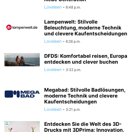
Loveleen
-
6:48 p.m.
Lampenwelt: Stilvolle
Beleuchtung, moderne Technik
und clevere Kaufentscheidungen
Loveleen
-
6:26 p.m.
DFDS: Komfortabel reisen, Europa
entdecken und clever buchen
Loveleen
-
3:32 p.m.
Megabad: Stilvolle Badlösungen,
moderne Technik und clevere
Kaufentscheidungen
Loveleen
-
3:21 p.m.
Entdecken Sie die Welt des 3D-
Drucks mit 3DPrima: Innovation,