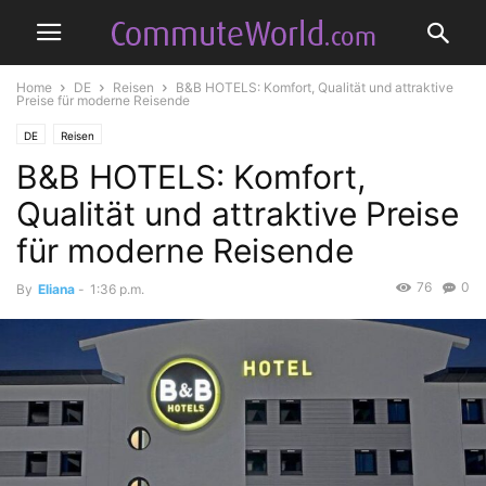
Home
DE
Reisen
B&B HOTELS: Komfort, Qualität und attraktive
Preise für moderne Reisende
DE
Reisen
B&B HOTELS: Komfort,
Qualität und attraktive Preise
für moderne Reisende
76
0
By
Eliana
-
1:36 p.m.