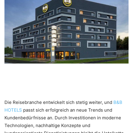
Die Zukunft des Reisens mit
B&B HOTELS
Die Reisebranche entwickelt sich stetig weiter, und
B&B
HOTELS
passt sich erfolgreich an neue Trends und
Kundenbedürfnisse an. Durch Investitionen in moderne
Technologien, nachhaltige Konzepte und