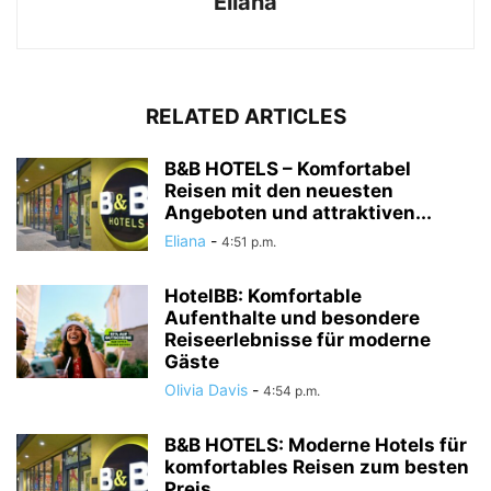
Eliana
RELATED ARTICLES
B&B HOTELS – Komfortabel
Reisen mit den neuesten
Angeboten und attraktiven...
Eliana
-
4:51 p.m.
HotelBB: Komfortable
Aufenthalte und besondere
Reiseerlebnisse für moderne
Gäste
Olivia Davis
-
4:54 p.m.
B&B HOTELS: Moderne Hotels für
komfortables Reisen zum besten
Preis