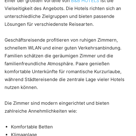
Einer der größten Vorteile von
B&B HOTELS
ist die
Vielseitigkeit des Angebots. Die Hotels richten sich an
unterschiedliche Zielgruppen und bieten passende
Lösungen für verschiedenste Reisearten.
Geschäftsreisende profitieren von ruhigen Zimmern,
schnellem WLAN und einer guten Verkehrsanbindung.
Familien schätzen die geräumigen Zimmer und die
familienfreundliche Atmosphäre. Paare genießen
komfortable Unterkünfte für romantische Kurzurlaube,
während Städtereisende die zentrale Lage vieler Hotels
nutzen können.
Die Zimmer sind modern eingerichtet und bieten
zahlreiche Annehmlichkeiten wie:
Komfortable Betten
Klimaanlage