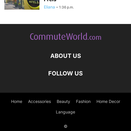
Eliana
-
1:36 p.m.
ABOUT US
FOLLOW US
Home
Accessories
Beauty
Fashion
Home Decor
Language
©