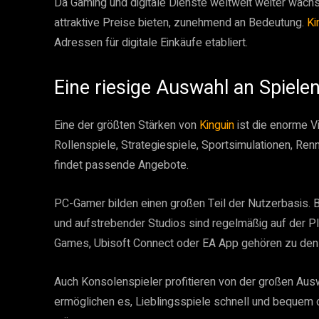
Da Gaming und digitale Dienste weltweit weiter wachsen
attraktive Preise bieten, zunehmend an Bedeutung.
Ki
Adressen für digitale Einkäufe etabliert.
Eine riesige Auswahl an Spiel
Eine der größten Stärken von
Kinguin
ist die enorme V
Rollenspiele, Strategiespiele, Sportsimulationen, Ren
findet passende Angebote.
PC-Gamer bilden einen großen Teil der Nutzerbasis. Be
und aufstrebender Studios sind regelmäßig auf der Pla
Games, Ubisoft Connect oder EA App gehören zu den
Auch Konsolenspieler profitieren von der großen Ausw
ermöglichen es, Lieblingsspiele schnell und bequem 