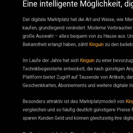
Eine intelligente Möglichkeit, d
Der digitale Marktplatz hat die Art und Weise, wie M
kaufen, grundlegend verändert. Moderne Verbraucher er
große Auswahl – alles bequem von zu Hause aus. Unte
Bekanntheit erlangt haben, zählt
Kinguin
zu den belieb
Im Laufe der Jahre hat sich
Kinguin
zu einer bevorzug
Technikbegeisterte entwickelt, die nach günstigen An
Plattform bietet Zugriff auf Tausende von Artikeln, d
Geschenkkarten, Abonnements und weitere digitale In
Besonders attraktiv ist das Marktplatzmodell von
Kin
vergleichen und so häufig deutlich günstigere Preise f
sparen Kunden Geld und können gleichzeitig ihre digi