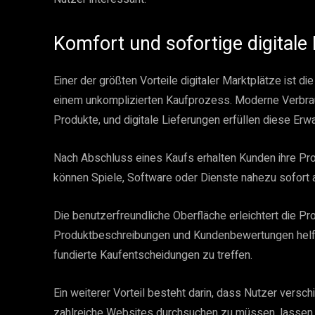
Komfort und sofortige digitale
Einer der größten Vorteile digitaler Marktplätze ist d
einem unkomplizierten Kaufprozess. Moderne Verbrauc
Produkte, und digitale Lieferungen erfüllen diese Erw
Nach Abschluss eines Kaufs erhalten Kunden ihre Prod
können Spiele, Software oder Dienste nahezu sofort a
Die benutzerfreundliche Oberfläche erleichtert die Pro
Produktbeschreibungen und Kundenbewertungen helfe
fundierte Kaufentscheidungen zu treffen.
Ein weiterer Vorteil besteht darin, dass Nutzer versc
zahlreiche Websites durchsuchen zu müssen, lassen 