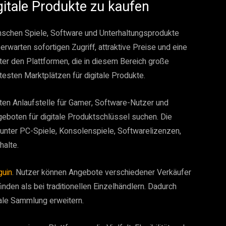
igitale Produkte zu kaufen
enschen Spiele, Software und Unterhaltungsprodukte
warten sofortigen Zugriff, attraktive Preise und eine
r den Plattformen, die in diesem Bereich große
testen Marktplätzen für digitale Produkte.
ten Anlaufstelle für Gamer, Software-Nutzer und
geboten für digitale Produktschlüssel suchen. Die
arunter PC-Spiele, Konsolenspiele, Softwarelizenzen,
halte.
guin
. Nutzer können Angebote verschiedener Verkäufer
inden als bei traditionellen Einzelhändlern. Dadurch
tale Sammlung erweitern.