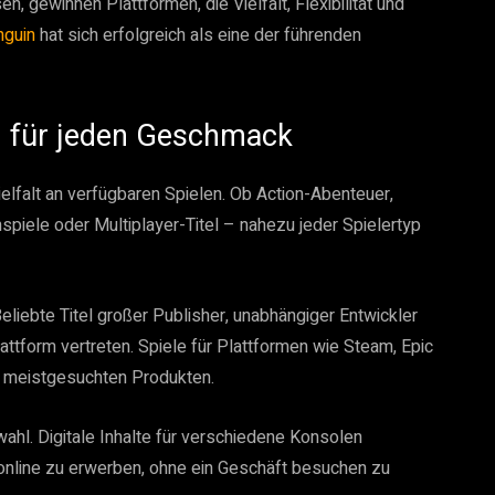
, gewinnen Plattformen, die Vielfalt, Flexibilität und
nguin
hat sich erfolgreich als eine der führenden
en für jeden Geschmack
ielfalt an verfügbaren Spielen. Ob Action-Abenteuer,
nspiele oder Multiplayer-Titel – nahezu jeder Spielertyp
liebte Titel großer Publisher, unabhängiger Entwickler
ttform vertreten. Spiele für Plattformen wie Steam, Epic
 meistgesuchten Produkten.
ahl. Digitale Inhalte für verschiedene Konsolen
online zu erwerben, ohne ein Geschäft besuchen zu