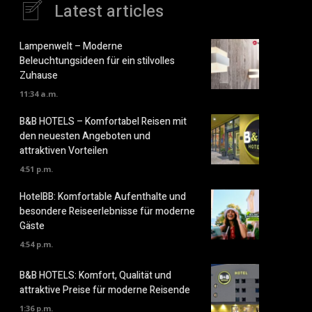
Latest articles
Lampenwelt – Moderne
Beleuchtungsideen für ein stilvolles
Zuhause
11:34 a.m.
B&B HOTELS – Komfortabel Reisen mit
den neuesten Angeboten und
attraktiven Vorteilen
4:51 p.m.
HotelBB: Komfortable Aufenthalte und
besondere Reiseerlebnisse für moderne
Gäste
4:54 p.m.
B&B HOTELS: Komfort, Qualität und
attraktive Preise für moderne Reisende
1:36 p.m.