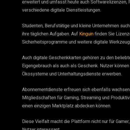
erweitert und umfasst heute auch Softwarelizenzen, 
verschiedene digitale Dienstleistungen.
Studenten, Berufstätige und kleine Unternehmen suc
ihre täglichen Aufgaben. Auf
Kinguin
finden Sie Lizen
Sicherheitsprogramme und weitere digitale Werkzeuge
Auch digitale Geschenkkarten gehören zu den beliebten
Eigengebrauch als auch als Geschenk. Nutzer können
Ökosysteme und Unterhaltungsdienste erwerben.
Abonnementdienste erfreuen sich ebenfalls wachsend
Mitgliedschaften für Gaming, Streaming und Produktiv
einen einzigen Marktplatz abdecken können.
Diese Vielfalt macht die Plattform nicht nur für Game
Nutzer interessant.