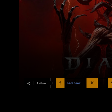
Facebook
X
Teilen