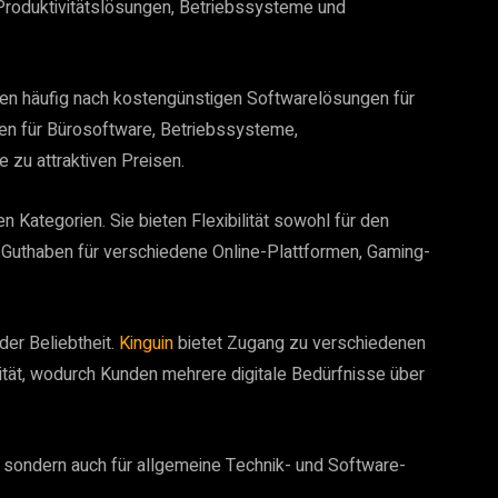
Produktivitätslösungen, Betriebssysteme und
hen häufig nach kostengünstigen Softwarelösungen für
zen für Bürosoftware, Betriebssysteme,
 zu attraktiven Preisen.
 Kategorien. Sie bieten Flexibilität sowohl für den
 Guthaben für verschiedene Online-Plattformen, Gaming-
er Beliebtheit.
Kinguin
bietet Zugang zu verschiedenen
ität, wodurch Kunden mehrere digitale Bedürfnisse über
r, sondern auch für allgemeine Technik- und Software-