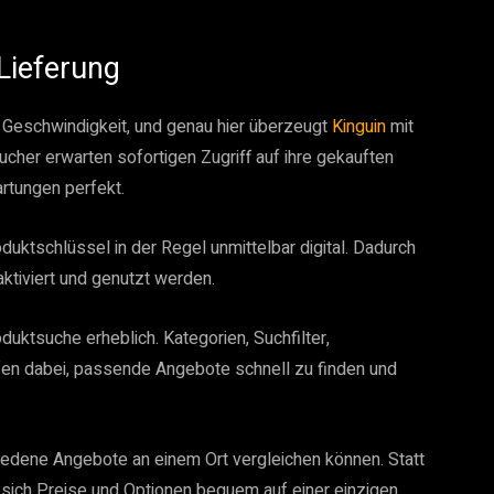
 Lieferung
ie Geschwindigkeit, und genau hier überzeugt
Kinguin
mit
her erwarten sofortigen Zugriff auf ihre gekauften
artungen perfekt.
uktschlüssel in der Regel unmittelbar digital. Dadurch
ktiviert und genutzt werden.
duktsuche erheblich. Kategorien, Suchfilter,
n dabei, passende Angebote schnell zu finden und
hiedene Angebote an einem Ort vergleichen können. Statt
sich Preise und Optionen bequem auf einer einzigen