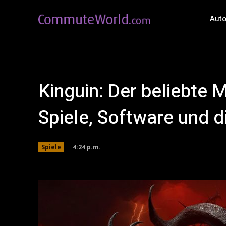
Auto
Kinguin: Der beliebte 
Spiele, Software und d
4:24 p.m.
Spiele