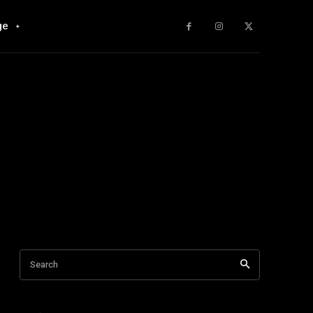
ge
Search