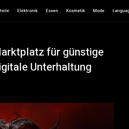
teile
Elektronik
Essen
Kosmetik
Mode
Langua
Marktplatz für günstige
igitale Unterhaltung