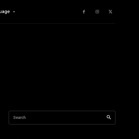
uage
Search