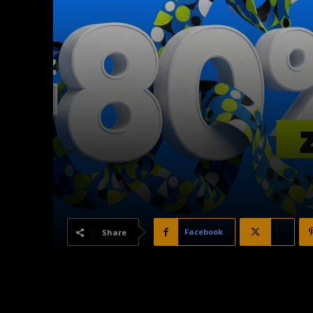
Facebook
X
Share