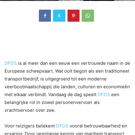
1. DFDS als vaste waarde in de
Europese scheepvaart
DFDS
is al meer dan een eeuw een vertrouwde naam in de
Europese scheepvaart. Wat ooit begon als een traditioneel
transportbedrijf, is uitgegroeid tot een moderne
veerbootmaatschappij die landen, culturen en economieën
met elkaar verbindt. Vandaag de dag speelt
DFDS
een
belangrijke rol in zowel personenvervoer als
vrachtvervoer over zee.
Voor reizigers betekent
DFDS
vooral betrouwbaarheid en
ervaring. Door jarenlange kennis van maritiem transport