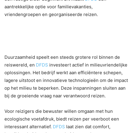
aantrekkelijke optie voor familievakanties,
vriendengroepen en georganiseerde reizen.
6. DFDS en de toekomst van
duurzaam reizen
Duurzaamheid speelt een steeds grotere rol binnen de
reiswereld, en
DFDS
investeert actief in milieuvriendelijke
oplossingen. Het bedrijf werkt aan efficiëntere schepen,
lagere uitstoot en innovatieve technologieën om de impact
op het milieu te beperken. Deze inspanningen sluiten aan
bij de groeiende vraag naar verantwoord reizen.
Voor reizigers die bewuster willen omgaan met hun
ecologische voetafdruk, biedt reizen per veerboot een
interessant alternatief.
DFDS
laat zien dat comfort,