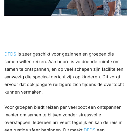
5. Comfortabel reizen voor
gezinnen en groepen
DFDS
is zeer geschikt voor gezinnen en groepen die
samen willen reizen. Aan boord is voldoende ruimte om
samen te ontspannen, en op veel schepen zijn faciliteiten
aanwezig die speciaal gericht zijn op kinderen. Dit zorgt
ervoor dat ook jongere reizigers zich tijdens de overtocht
kunnen vermaken.
Voor groepen biedt reizen per veerboot een ontspannen
manier om samen te blijven zonder stressvolle
overstappen. Iedereen arriveert tegelijk en kan de reis in
een rustige sfeer beginnen. Dit maakt
DFDS
een