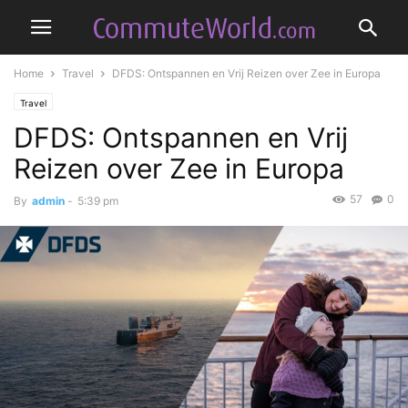
Home
Travel
DFDS: Ontspannen en Vrij Reizen over Zee in Europa
Travel
DFDS: Ontspannen en Vrij
Reizen over Zee in Europa
57
0
By
admin
-
5:39 pm