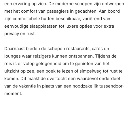
een ervaring op zich. De moderne schepen zijn ontworpen
met het comfort van passagiers in gedachten. Aan boord
zijn comfortabele hutten beschikbaar, variërend van
eenvoudige slaapplaatsen tot luxere opties voor extra
privacy en rust.
Daarnaast bieden de schepen restaurants, cafés en
lounges waar reizigers kunnen ontspannen. Tijdens de
reis is er volop gelegenheid om te genieten van het
uitzicht op zee, een boek te lezen of simpelweg tot rust te
komen. Dit maakt de overtocht een waardevol onderdeel
van de vakantie in plaats van een noodzakelijk tussendoor-
moment.
4. Vrijheid om te reizen met
eigen voertuig