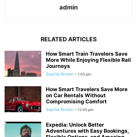
admin
RELATED ARTICLES
How Smart Train Travelers Save
More While Enjoying Flexible Rail
Journeys
Sophia Brown
-
1:05 pm
How Smart Travelers Save More
on Car Rentals Without
Compromising Comfort
Sophia Brown
-
12:45 pm
Expedia: Unlock Better
Adventures with Easy Bookings,