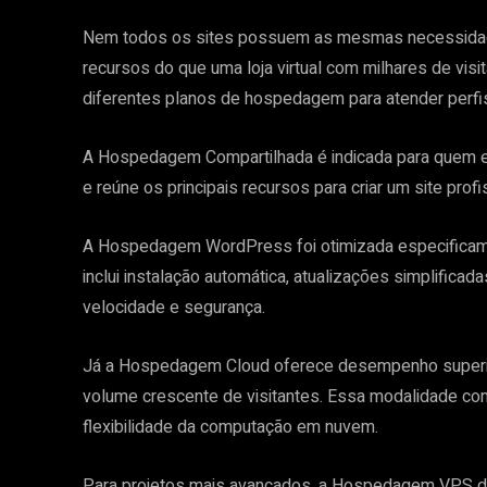
Nem todos os sites possuem as mesmas necessidad
recursos do que uma loja virtual com milhares de visi
diferentes planos de hospedagem para atender perfis
A Hospedagem Compartilhada é indicada para quem e
e reúne os principais recursos para criar um site pr
A Hospedagem WordPress foi otimizada especificame
inclui instalação automática, atualizações simplifica
velocidade e segurança.
Já a Hospedagem Cloud oferece desempenho superio
volume crescente de visitantes. Essa modalidade com
flexibilidade da computação em nuvem.
Para projetos mais avançados, a Hospedagem VPS dis