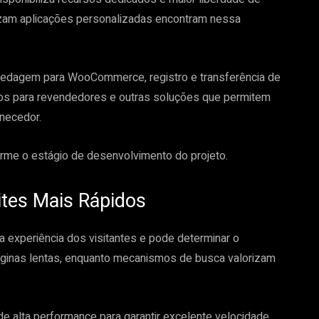
izam aplicações personalizadas encontram nessa
edagem para WooCommerce, registro e transferência de
nos para revendedores e outras soluções que permitem
rnecedor.
forme o estágio de desenvolvimento do projeto.
tes Mais Rápidos
a experiência dos visitantes e pode determinar o
áginas lentas, enquanto mecanismos de busca valorizam
de alta performance para garantir excelente velocidade