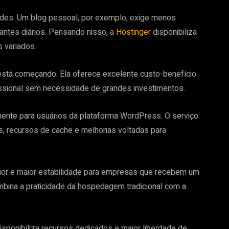
es. Um blog pessoal, por exemplo, exige menos
tantes diários. Pensando nisso, a
Hostinger
disponibiliza
 variados.
stá começando. Ela oferece excelente custo-benefício
ofissional sem necessidade de grandes investimentos.
nte para usuários da plataforma WordPress. O serviço
das, recursos de cache e melhorias voltadas para
r e maior estabilidade para empresas que recebem um
bina a praticidade da hospedagem tradicional com a
ponibiliza recursos dedicados e maior liberdade de