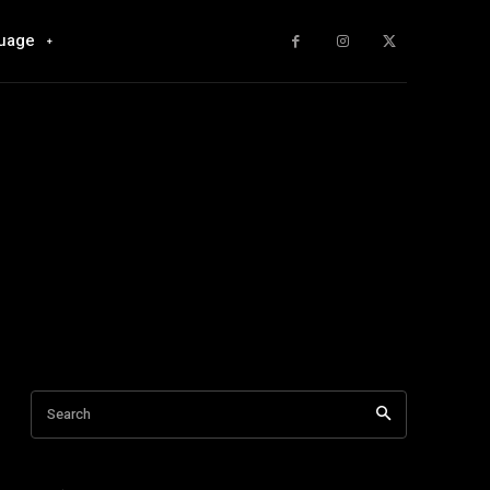
uage
Search