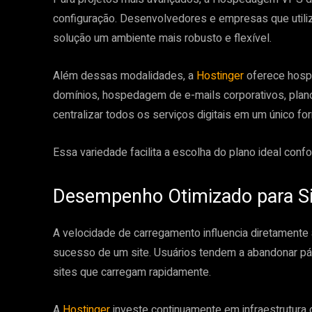
configuração. Desenvolvedores e empresas que util
solução um ambiente mais robusto e flexível.
Além dessas modalidades, a
Hostinger
oferece hosp
domínios, hospedagem de e-mails corporativos, pla
centralizar todos os serviços digitais em um único fo
Essa variedade facilita a escolha do plano ideal con
Desempenho Otimizado para Si
A velocidade de carregamento influencia diretamente 
sucesso de um site. Usuários tendem a abandonar p
sites que carregam rapidamente.
A
Hostinger
investe continuamente em infraestrutura 