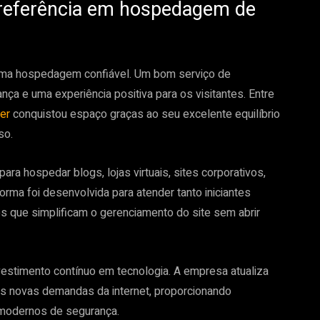
 referência em hospedagem de
uma hospedagem confiável. Um bom serviço de
ça e uma experiência positiva para os visitantes. Entre
ger
conquistou espaço graças ao seu excelente equilíbrio
so.
para hospedar blogs, lojas virtuais, sites corporativos,
forma foi desenvolvida para atender tanto iniciantes
s que simplificam o gerenciamento do site sem abrir
nvestimento contínuo em tecnologia. A empresa atualiza
as novas demandas da internet, proporcionando
s modernos de segurança.