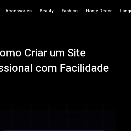
Accessories
Beauty
Fashion
Home Decor
Lang
omo Criar um Site
ssional com Facilidade