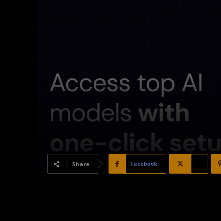
Facebook
X
Share