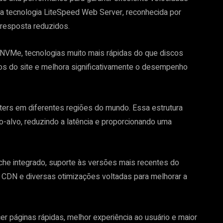
a tecnologia LiteSpeed Web Server, reconhecida por
resposta reduzidos.
VMe, tecnologias muito mais rápidas do que discos
ivos do site e melhora significativamente o desempenho
nters em diferentes regiões do mundo. Essa estrutura
o-alvo, reduzindo a latência e proporcionando uma
che integrado, suporte às versões mais recentes do
CDN e diversas otimizações voltadas para melhorar a
r páginas rápidas, melhor experiência ao usuário e maior